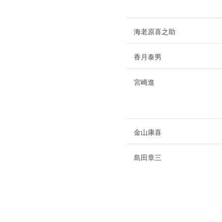
海老原喜之助
香月泰男
宮崎進
金山康喜
島田章三