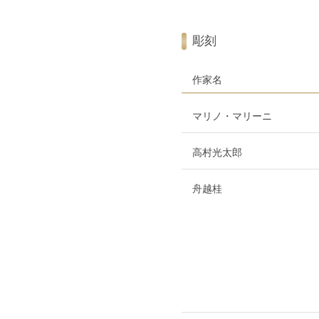
彫刻
作家名
マリノ・マリーニ
高村光太郎
舟越桂