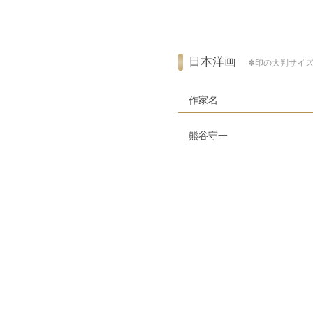
日本洋画
✽印の大判サイズ
作家名
熊谷守一