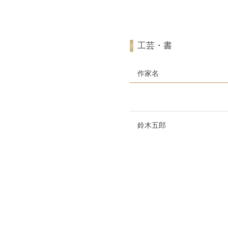
工芸・書
作家名
鈴木五郎