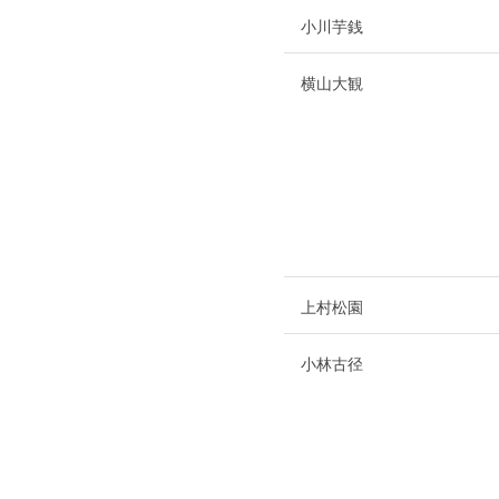
小川芋銭
横山大観
上村松園
小林古径