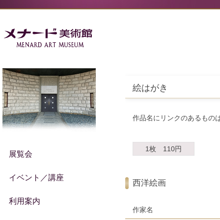
絵はがき
作品名にリンクのあるもの
1枚 110円
展覧会
イベント／講座
西洋絵画
利用案内
作家名