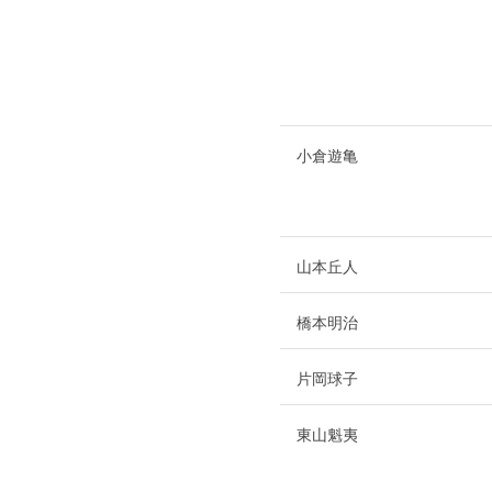
小倉遊亀
山本丘人
橋本明治
片岡球子
東山魁夷