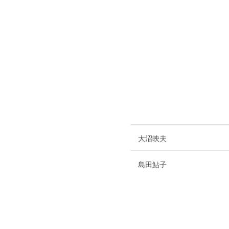
大沼映夫
島田鮎子