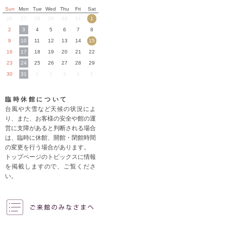
Sun
Mon
Tue
Wed
Thu
Fri
Sat
26
27
28
29
30
31
1
2
3
4
5
6
7
8
9
10
11
12
13
14
15
16
17
18
19
20
21
22
23
24
25
26
27
28
29
30
31
1
2
3
4
5
臨時休館について
台風や大雪など天候の状況によ
り、また、お客様の安全や館の運
営に支障があると判断される場合
は、臨時に休館、開館・閉館時間
の変更を行う場合があります。
トップページのトピックスに情報
を掲載しますので、ご覧くださ
い。