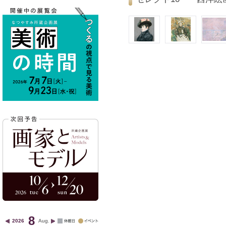
8
2026
Aug.