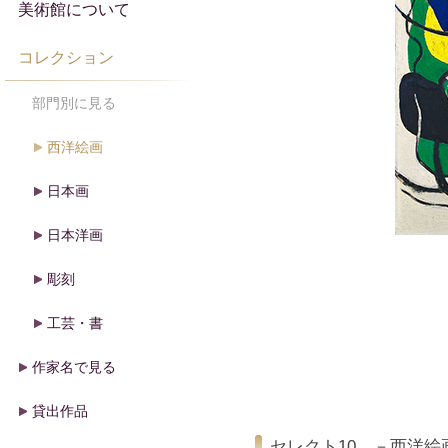
美術館について
コレクション
部門別に見る
西洋絵画
日本画
日本洋画
彫刻
工芸・書
作家名で見る
貸出作品
セレクト10 －西洋絵