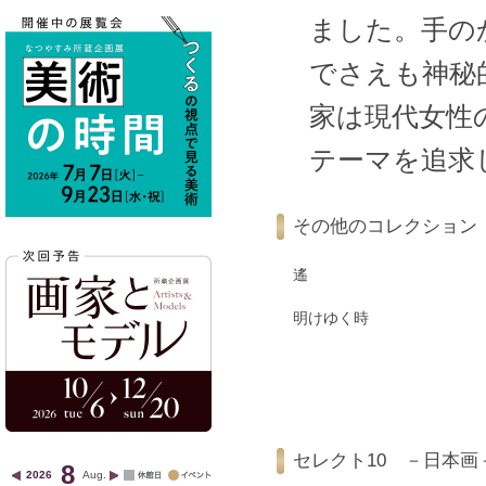
ました。手の
でさえも神秘
家は現代女性
テーマを追求
その他のコレクション
遙
明けゆく時
セレクト10 －日本画
8
2026
Aug.