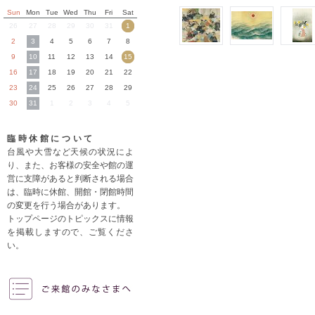
Sun
Mon
Tue
Wed
Thu
Fri
Sat
26
27
28
29
30
31
1
2
3
4
5
6
7
8
9
10
11
12
13
14
15
16
17
18
19
20
21
22
23
24
25
26
27
28
29
30
31
1
2
3
4
5
臨時休館について
台風や大雪など天候の状況によ
り、また、お客様の安全や館の運
営に支障があると判断される場合
は、臨時に休館、開館・閉館時間
の変更を行う場合があります。
トップページのトピックスに情報
を掲載しますので、ご覧くださ
い。