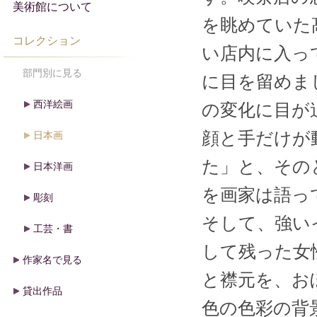
美術館について
を眺めていた
コレクション
い店内に入っ
部門別に見る
に目を留めま
西洋絵画
の変化に目が
顔と手だけが
日本画
た」と、その
日本洋画
を画家は語っ
彫刻
そして、強い
工芸・書
して残った女
作家名で見る
と襟元を、お
貸出作品
色の色彩の背