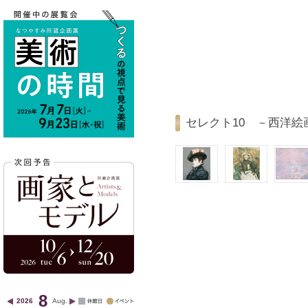
セレクト10 －西洋絵
8
2026
Aug.