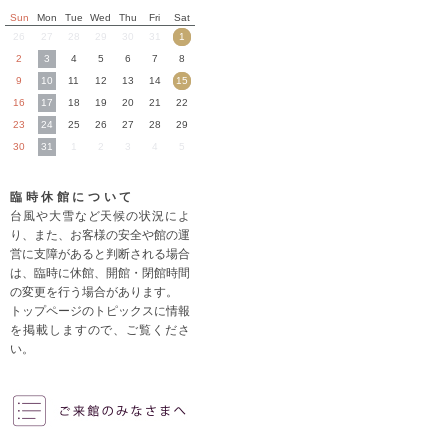
Sun
Mon
Tue
Wed
Thu
Fri
Sat
26
27
28
29
30
31
1
2
3
4
5
6
7
8
9
10
11
12
13
14
15
16
17
18
19
20
21
22
23
24
25
26
27
28
29
30
31
1
2
3
4
5
臨時休館について
台風や大雪など天候の状況によ
り、また、お客様の安全や館の運
営に支障があると判断される場合
は、臨時に休館、開館・閉館時間
の変更を行う場合があります。
トップページのトピックスに情報
を掲載しますので、ご覧くださ
い。