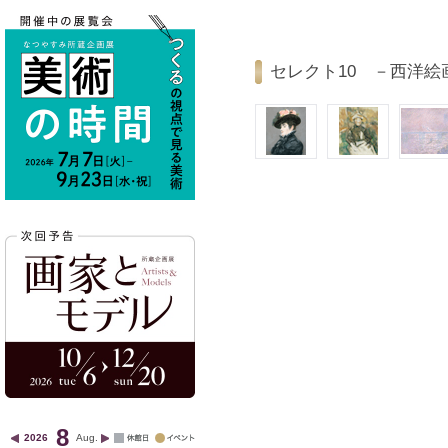
セレクト10 －西洋絵
8
2026
Aug.