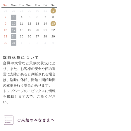
Sun
Mon
Tue
Wed
Thu
Fri
Sat
26
27
28
29
30
31
1
2
3
4
5
6
7
8
9
10
11
12
13
14
15
16
17
18
19
20
21
22
23
24
25
26
27
28
29
30
31
1
2
3
4
5
臨時休館について
台風や大雪など天候の状況によ
り、また、お客様の安全や館の運
営に支障があると判断される場合
は、臨時に休館、開館・閉館時間
の変更を行う場合があります。
トップページのトピックスに情報
を掲載しますので、ご覧くださ
い。