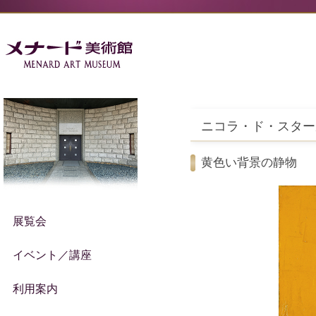
ニコラ・ド・スター
黄色い背景の静物
展覧会
イベント／講座
利用案内