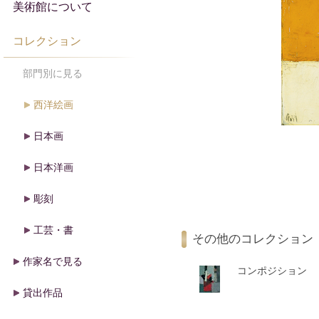
美術館について
コレクション
部門別に見る
西洋絵画
日本画
日本洋画
彫刻
工芸・書
その他のコレクション
作家名で見る
コンポジション
貸出作品