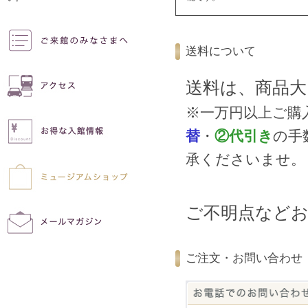
送料について
送料は、商品
※一万円以上ご購
替
・
②代引き
の手
承くださいませ。
ご不明点など
ご注文・お問い合わせ