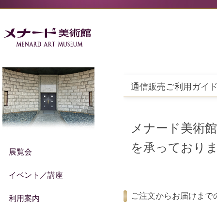
通信販売ご利用ガイ
メナード美術
を承っており
展覧会
イベント／講座
ご注文からお届けまで
利用案内