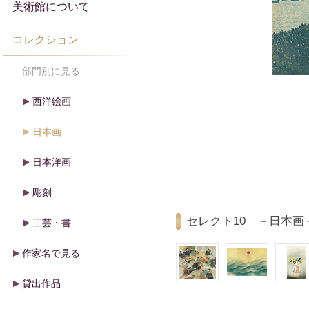
美術館について
コレクション
部門別に見る
西洋絵画
日本画
日本洋画
彫刻
セレクト10 －日本画
工芸・書
作家名で見る
貸出作品