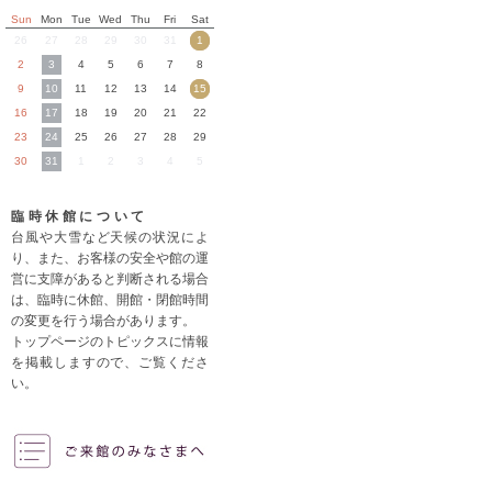
Sun
Mon
Tue
Wed
Thu
Fri
Sat
26
27
28
29
30
31
1
2
3
4
5
6
7
8
9
10
11
12
13
14
15
16
17
18
19
20
21
22
23
24
25
26
27
28
29
30
31
1
2
3
4
5
臨時休館について
台風や大雪など天候の状況によ
り、また、お客様の安全や館の運
営に支障があると判断される場合
は、臨時に休館、開館・閉館時間
の変更を行う場合があります。
トップページのトピックスに情報
を掲載しますので、ご覧くださ
い。