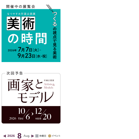
8
2026
Aug.