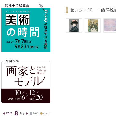
セレクト10 －西洋絵
8
2026
Aug.