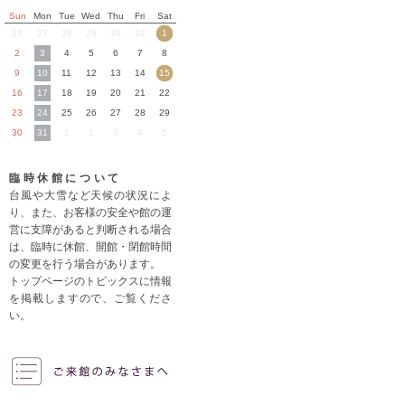
Sun
Mon
Tue
Wed
Thu
Fri
Sat
26
27
28
29
30
31
1
2
3
4
5
6
7
8
9
10
11
12
13
14
15
16
17
18
19
20
21
22
23
24
25
26
27
28
29
30
31
1
2
3
4
5
臨時休館について
台風や大雪など天候の状況によ
り、また、お客様の安全や館の運
営に支障があると判断される場合
は、臨時に休館、開館・閉館時間
の変更を行う場合があります。
トップページのトピックスに情報
を掲載しますので、ご覧くださ
い。