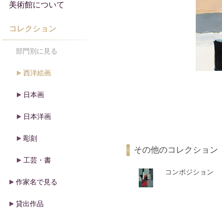
美術館について
コレクション
部門別に見る
西洋絵画
日本画
日本洋画
彫刻
その他のコレクション
工芸・書
コンポジション
作家名で見る
貸出作品