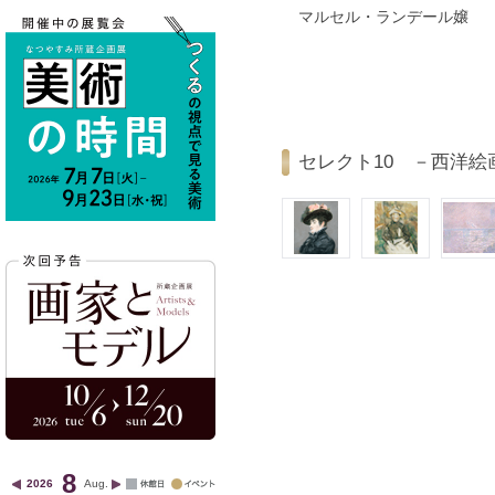
マルセル・ランデール嬢
セレクト10 －西洋絵
8
2026
Aug.