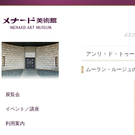
メナ
アンリ・ド・トゥー
ムーラン・ルージュ
展覧会
イベント／講座
利用案内