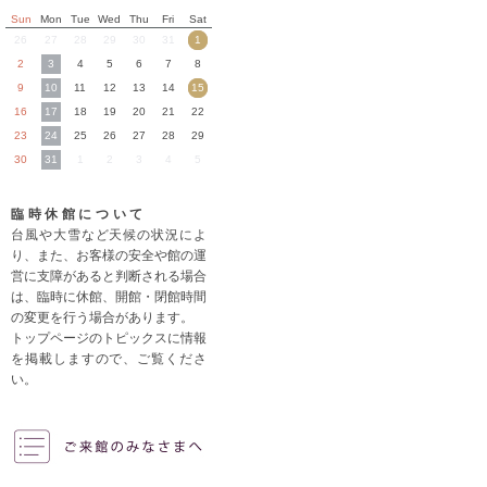
Sun
Mon
Tue
Wed
Thu
Fri
Sat
26
27
28
29
30
31
1
2
3
4
5
6
7
8
9
10
11
12
13
14
15
16
17
18
19
20
21
22
23
24
25
26
27
28
29
30
31
1
2
3
4
5
臨時休館について
台風や大雪など天候の状況によ
り、また、お客様の安全や館の運
営に支障があると判断される場合
は、臨時に休館、開館・閉館時間
の変更を行う場合があります。
トップページのトピックスに情報
を掲載しますので、ご覧くださ
い。