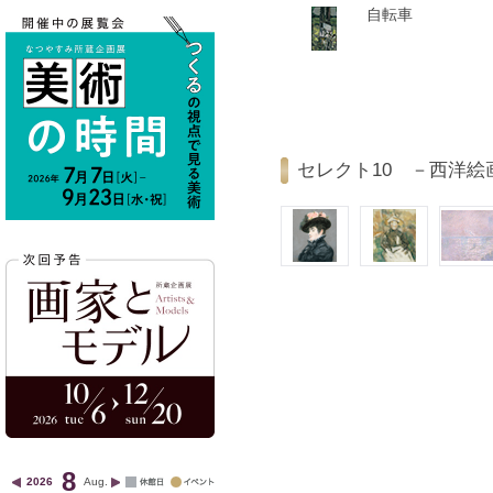
自転車
セレクト10 －西洋絵
8
2026
Aug.