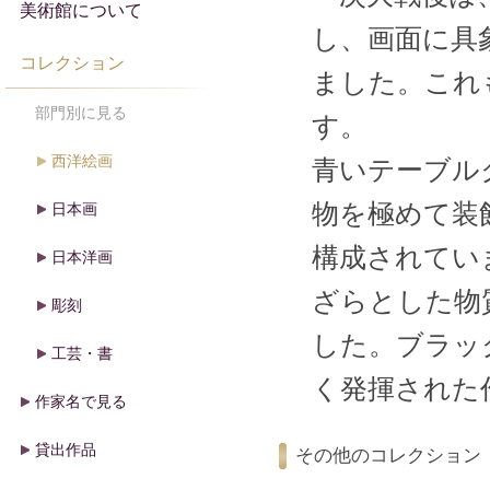
美術館について
し、画面に具
コレクション
ました。これ
部門別に見る
す。
西洋絵画
青いテーブル
物を極めて装
日本画
構成されてい
日本洋画
ざらとした物
彫刻
した。ブラッ
工芸・書
く発揮された
作家名で見る
貸出作品
その他のコレクション