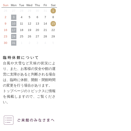
Sun
Mon
Tue
Wed
Thu
Fri
Sat
26
27
28
29
30
31
1
2
3
4
5
6
7
8
9
10
11
12
13
14
15
16
17
18
19
20
21
22
23
24
25
26
27
28
29
30
31
1
2
3
4
5
臨時休館について
台風や大雪など天候の状況によ
り、また、お客様の安全や館の運
営に支障があると判断される場合
は、臨時に休館、開館・閉館時間
の変更を行う場合があります。
トップページのトピックスに情報
を掲載しますので、ご覧くださ
い。