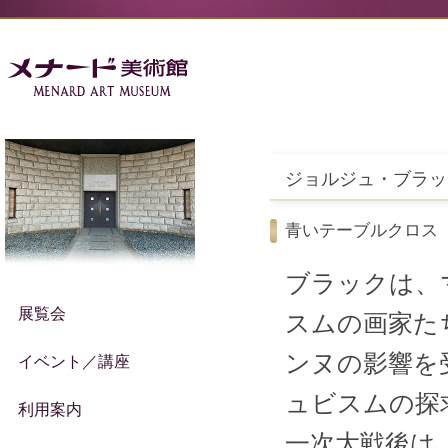
ジョルジュ・ブラッ
青いテーブルクロス
ブラックは、
展覧会
スムの画家た
ンヌの影響を
イベント／講座
ュビスムの探
利用案内
一次大戦後は