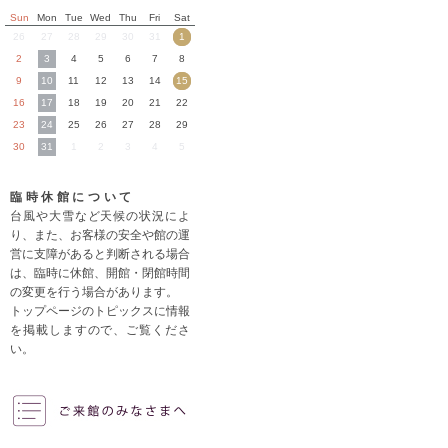
Sun
Mon
Tue
Wed
Thu
Fri
Sat
26
27
28
29
30
31
1
2
3
4
5
6
7
8
9
10
11
12
13
14
15
16
17
18
19
20
21
22
23
24
25
26
27
28
29
30
31
1
2
3
4
5
臨時休館について
台風や大雪など天候の状況によ
り、また、お客様の安全や館の運
営に支障があると判断される場合
は、臨時に休館、開館・閉館時間
の変更を行う場合があります。
トップページのトピックスに情報
を掲載しますので、ご覧くださ
い。