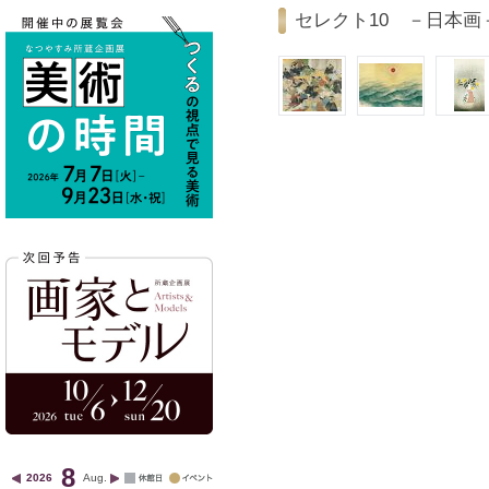
セレクト10 －日本画
8
2026
Aug.