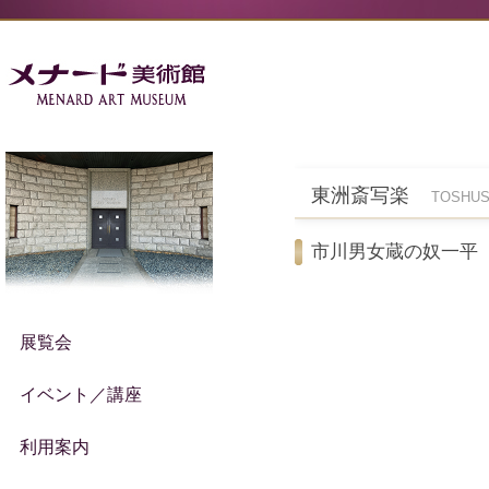
東洲斎写楽
TOSHUSA
市川男女蔵の奴一平
展覧会
イベント／講座
利用案内