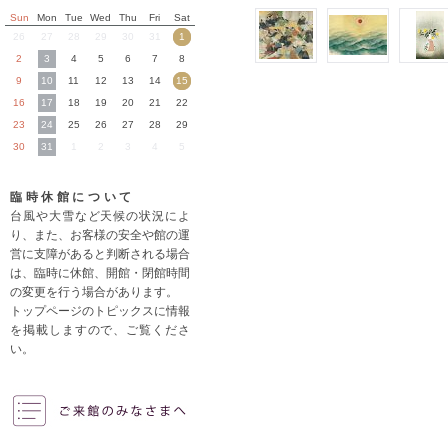
Sun
Mon
Tue
Wed
Thu
Fri
Sat
26
27
28
29
30
31
1
2
3
4
5
6
7
8
9
10
11
12
13
14
15
16
17
18
19
20
21
22
23
24
25
26
27
28
29
30
31
1
2
3
4
5
臨時休館について
台風や大雪など天候の状況によ
り、また、お客様の安全や館の運
営に支障があると判断される場合
は、臨時に休館、開館・閉館時間
の変更を行う場合があります。
トップページのトピックスに情報
を掲載しますので、ご覧くださ
い。