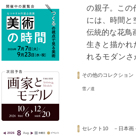
の親子。この
には、時間と
伝統的な花鳥
生きと描かれ
れるモダンさ
その他のコレクション
雪ノ道
セレクト10 －日本画
8
2026
Aug.