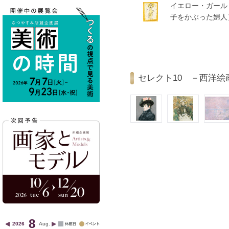
イエロー・ガール
子をかぶった婦人
セレクト10 －西洋絵
8
2026
Aug.