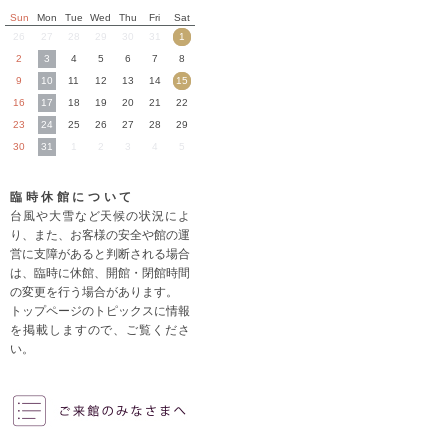
Sun
Mon
Tue
Wed
Thu
Fri
Sat
26
27
28
29
30
31
1
2
3
4
5
6
7
8
9
10
11
12
13
14
15
16
17
18
19
20
21
22
23
24
25
26
27
28
29
30
31
1
2
3
4
5
臨時休館について
台風や大雪など天候の状況によ
り、また、お客様の安全や館の運
営に支障があると判断される場合
は、臨時に休館、開館・閉館時間
の変更を行う場合があります。
トップページのトピックスに情報
を掲載しますので、ご覧くださ
い。