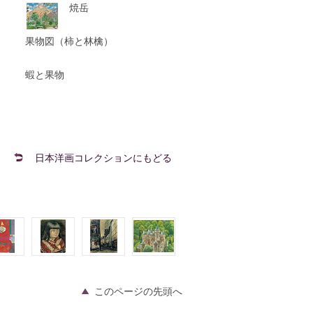
焼岳
果物図（柿と林檎）
蝦と果物
日本洋画コレクションにもどる
このページの先頭へ