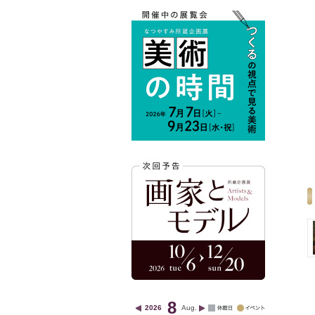
8
2026
Aug.