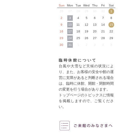
Sun
Mon
Tue
Wed
Thu
Fri
Sat
26
27
28
29
30
31
1
2
3
4
5
6
7
8
9
10
11
12
13
14
15
16
17
18
19
20
21
22
23
24
25
26
27
28
29
30
31
1
2
3
4
5
臨時休館について
台風や大雪など天候の状況によ
り、また、お客様の安全や館の運
営に支障があると判断される場合
は、臨時に休館、開館・閉館時間
の変更を行う場合があります。
トップページのトピックスに情報
を掲載しますので、ご覧くださ
い。