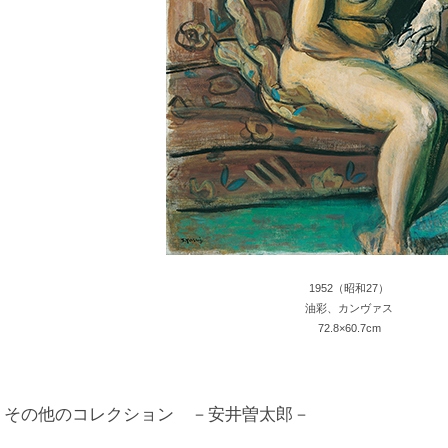
1952（昭和27）
油彩、カンヴァス
72.8×60.7cm
その他のコレクション －安井曽太郎－