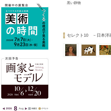
黒い静物
セレクト10 －日本洋
8
2026
Aug.