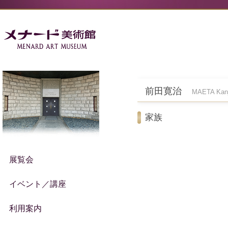
前田寛治
MAETA Kanj
家族
展覧会
イベント／講座
利用案内