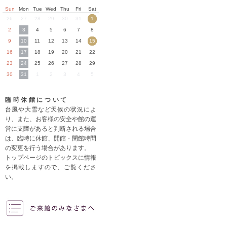
Sun
Mon
Tue
Wed
Thu
Fri
Sat
26
27
28
29
30
31
1
2
3
4
5
6
7
8
9
10
11
12
13
14
15
16
17
18
19
20
21
22
23
24
25
26
27
28
29
30
31
1
2
3
4
5
臨時休館について
台風や大雪など天候の状況によ
り、また、お客様の安全や館の運
営に支障があると判断される場合
は、臨時に休館、開館・閉館時間
の変更を行う場合があります。
トップページのトピックスに情報
を掲載しますので、ご覧くださ
い。