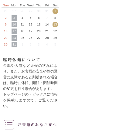
Sun
Mon
Tue
Wed
Thu
Fri
Sat
26
27
28
29
30
31
1
2
3
4
5
6
7
8
9
10
11
12
13
14
15
16
17
18
19
20
21
22
23
24
25
26
27
28
29
30
31
1
2
3
4
5
臨時休館について
台風や大雪など天候の状況によ
り、また、お客様の安全や館の運
営に支障があると判断される場合
は、臨時に休館、開館・閉館時間
の変更を行う場合があります。
トップページのトピックスに情報
を掲載しますので、ご覧くださ
い。