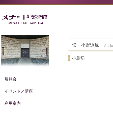
伝・小野道風
Attri
小島切
展覧会
イベント／講座
利用案内