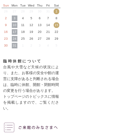
Sun
Mon
Tue
Wed
Thu
Fri
Sat
26
27
28
29
30
31
1
2
3
4
5
6
7
8
9
10
11
12
13
14
15
16
17
18
19
20
21
22
23
24
25
26
27
28
29
30
31
1
2
3
4
5
臨時休館について
台風や大雪など天候の状況によ
り、また、お客様の安全や館の運
営に支障があると判断される場合
は、臨時に休館、開館・閉館時間
の変更を行う場合があります。
トップページのトピックスに情報
を掲載しますので、ご覧くださ
い。