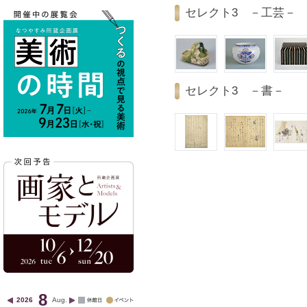
セレクト3 －工芸－
セレクト3 －書－
8
2026
Aug.