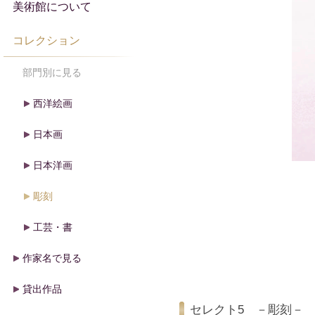
美術館について
コレクション
部門別に見る
西洋絵画
日本画
日本洋画
彫刻
工芸・書
作家名で見る
貸出作品
セレクト5 －彫刻－