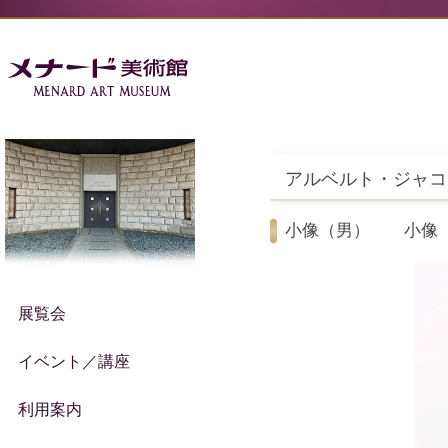
アルベルト・ジャコ
小像（男） 小像
展覧会
イベント／講座
利用案内