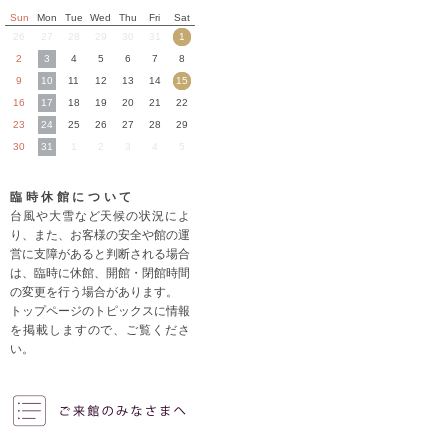
Sun
Mon
Tue
Wed
Thu
Fri
Sat
26
27
28
29
30
31
1
2
3
4
5
6
7
8
9
10
11
12
13
14
15
16
17
18
19
20
21
22
23
24
25
26
27
28
29
30
31
1
2
3
4
5
臨時休館について
台風や大雪など天候の状況によ
り、また、お客様の安全や館の運
営に支障があると判断される場合
は、臨時に休館、開館・閉館時間
の変更を行う場合があります。
トップページのトピックスに情報
を掲載しますので、ご覧くださ
い。