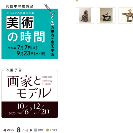
8
2026
Aug.