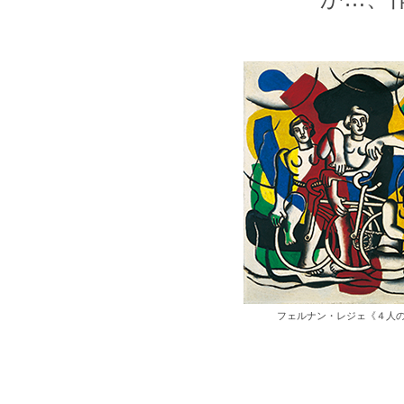
フェルナン・レジェ《４人