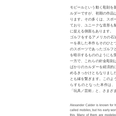
モビールという動く彫刻を
ルダーですが、初期の作品
ります。その多くは、スポ
ており、ユニークな造形も
に捉える側面もあります。
ゴルフをするアメリカの石
ーを表した本作もそのひと
のスポーツであったゴルフ
を暗示するもののようにも
一方で、これらの針金彫刻
ばかりのカルダーを経済的
めるきっかけともなりまし
とも縁を繋ぎます。このよ
らすものとなった本作は、
「玩具／芸術」と、さまざ
Alexander Calder is known for h
called mobiles, but his early wo
this. Many of them are modele