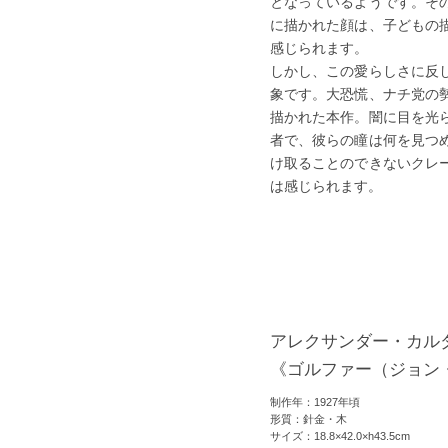
となっているようです。そ
に描かれた顔は、子どもの
感じられます。
しかし、この愛らしさに反
象です。大恐慌、ナチ党の
描かれた本作。闇に目を光
者で、彼らの瞳は何を見つ
け取ることのできないクレ
は感じられます。
アレクサンダー・カル
《ゴルファー（ジョン
制作年：1927年頃
形質：針金・木
サイズ：18.8×42.0×h43.5cm