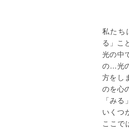
私たち
る」こ
光の中
の…光
方をし
のを心
「みる
いくつ
ここで