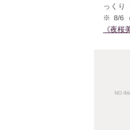
っくり
※ 8/
《夜桜
NO IM