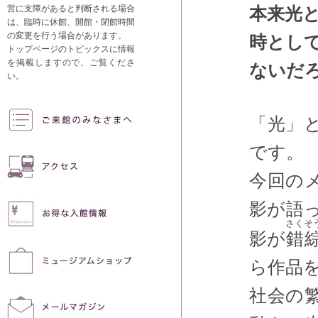
営に支障があると判断される場合
本来光
は、臨時に休館、開館・閉館時間
の変更を行う場合があります。
時とし
トップページのトピックスに情報
を掲載しますので、ご覧くださ
ないだ
い。
「光」
です。
今回の
影が語
さくそ
影が
錯
ら作品
社会の