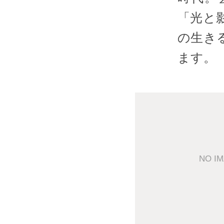
「光と
の生き
ます。
NO I