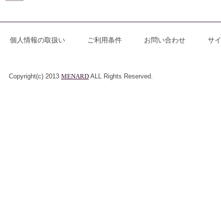
個人情報の取扱い
ご利用条件
お問い合わせ
サ
Copyright(c) 2013
MENARD
ALL Rights Reserved.