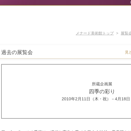
メナード美術館トップ
>
展覧
過去の展覧会
見
所蔵企画展
四季の彩り
2010年2月11日（木・祝）－4月18