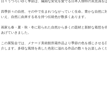
日々うつろいゆく季節は、繊細な変化を愛でる日本人独特の美意識を
四季折々の自然、その中で生まれつながっていく生命。豊かな自然に
いえ、自然に由来する名を持つ伝統色が数多くあります。
画家も春・夏・秋・冬に彩られた自然から多くの題材と新鮮な着想を
あげていきました。
この展覧会では、メナード美術館所蔵作品より季節の色を感じさせる日
介します。多様な風情を表した色彩に溢れる作品の数々をお楽しみく