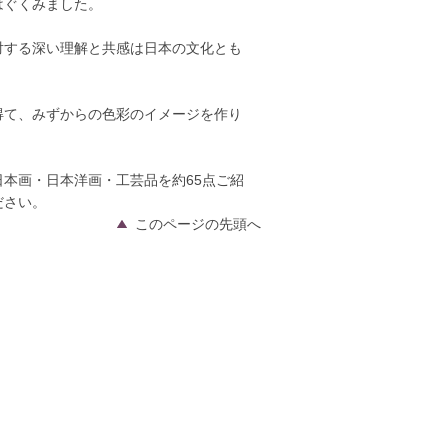
はぐくみました。
対する深い理解と共感は日本の文化とも
得て、みずからの色彩のイメージを作り
本画・日本洋画・工芸品を約65点ご紹
ださい。
このページの先頭へ