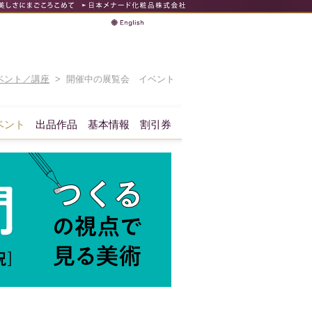
ベント／講座
> 開催中の展覧会 イベント
ベント
出品作品
基本情報
割引券