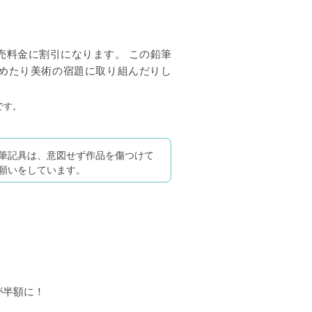
売料金に割引になります。 この鉛筆
めたり美術の宿題に取り組んだりし
です。
筆記具は、意図せず作品を傷つけて
願いをしています。
が半額に！