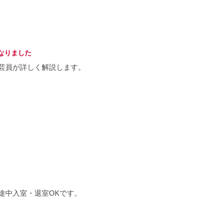
なりました
芸員が詳しく解説します。
途中入室・退室OKです。