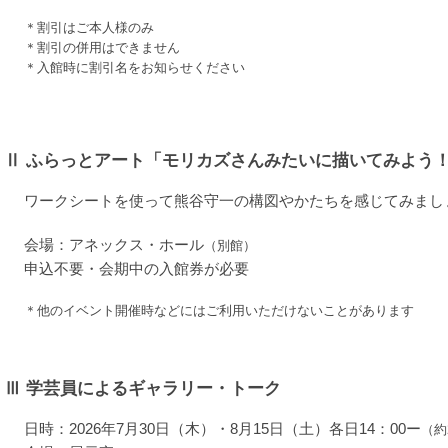
＊割引はご本人様のみ
＊割引の併用はできません
＊入館時に割引名をお知らせください
Ⅱ
ふらっとアート「モリカズさんみたいに描いてみよう
ワークシートを使って熊谷守一の構図やかたちを感じてみまし
会場：アネックス・ホール
（別館）
申込不要・会期中の入館券が必要
＊他のイベント開催時などにはご利用いただけないことがあります
Ⅲ
学芸員によるギャラリー・トーク
日時：2026年7月30日（木）・8月15日（土）各日14：00ー
（約