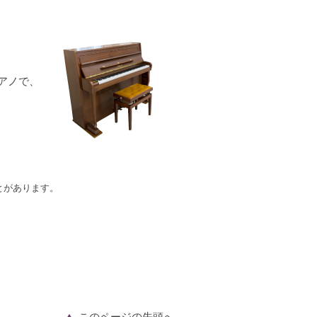
アノで、
とがあります。
このページの先頭へ