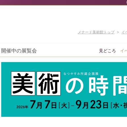
メナード美術館トップ
>
イ
開催中の展覧会
見どころ
イ