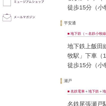
徒歩15分（
平安通
■ 地下鉄（～名鉄小牧
地下鉄上飯田
牧駅」下車（1
徒歩15分（
瀬戸
■ 名鉄電車
＋
地下鉄
＋
地
名鉄尾張瀬戸