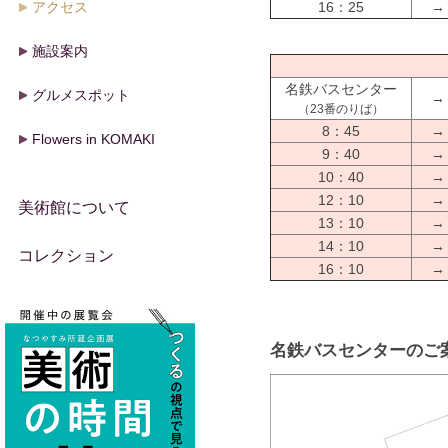
アクセス
16：25
→
施設案内
名鉄バスセンター
グルメスポット
→
（23番のりば）
8：45
→
Flowers in KOMAKI
9：40
→
10：40
→
12：10
→
美術館について
13：10
→
14：10
→
コレクション
16：10
→
名鉄バスセンターのご