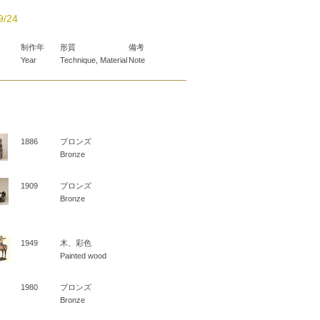
/24
制作年
形質
備考
Year
Technique, Material
Note
1886
ブロンズ
Bronze
1909
ブロンズ
Bronze
1949
木、彩色
Painted wood
1980
ブロンズ
Bronze