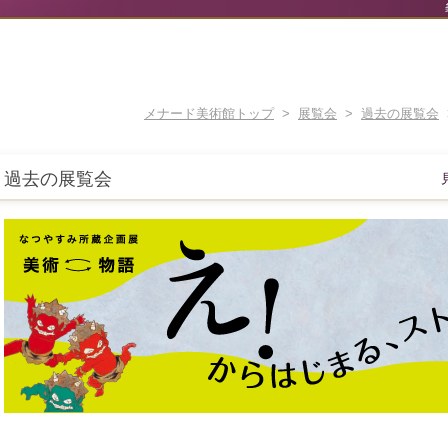
メナード美術館トップ
>
展覧会
>
過去の展覧会
過去の展覧会