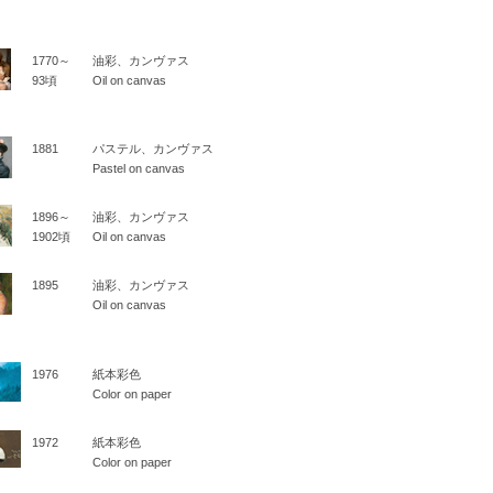
1770～
油彩、カンヴァス
93頃
Oil on canvas
1881
パステル、カンヴァス
Pastel on canvas
1896～
油彩、カンヴァス
1902頃
Oil on canvas
1895
油彩、カンヴァス
Oil on canvas
1976
紙本彩色
Color on paper
1972
紙本彩色
Color on paper