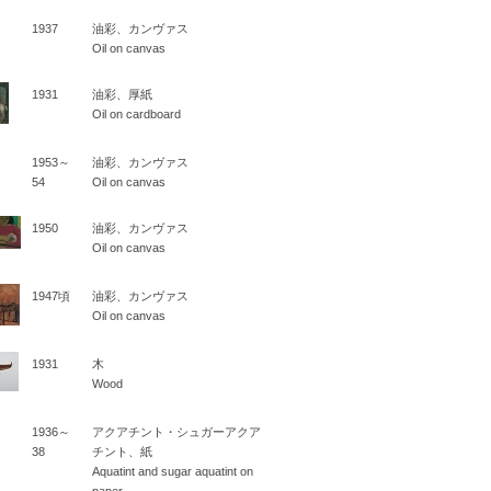
1937
油彩、カンヴァス
Oil on canvas
1931
油彩、厚紙
Oil on cardboard
1953～
油彩、カンヴァス
54
Oil on canvas
1950
油彩、カンヴァス
Oil on canvas
1947頃
油彩、カンヴァス
Oil on canvas
1931
木
Wood
1936～
アクアチント・シュガーアクア
38
チント、紙
Aquatint and sugar aquatint on