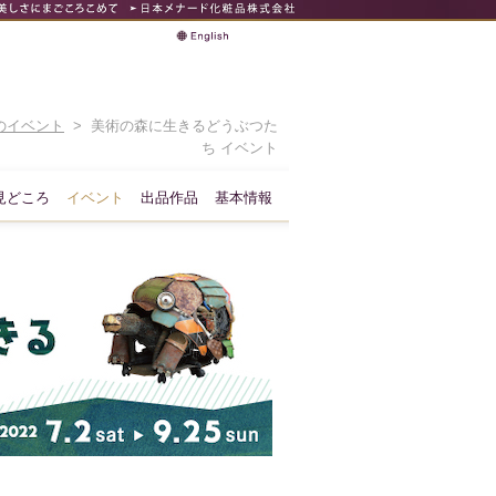
のイベント
> 美術の森に生きるどうぶつた
ち イベント
見どころ
イベント
出品作品
基本情報