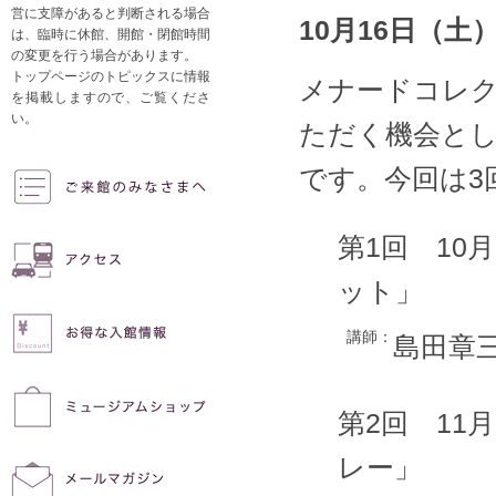
営に支障があると判断される場合
10月16日（土
は、臨時に休館、開館・閉館時間
の変更を行う場合があります。
トップページのトピックスに情報
メナードコレ
を掲載しますので、ご覧くださ
い。
ただく機会とし
です。今回は3
第1回 10
ット」
講師：
島田章三
第2回 11
レー」