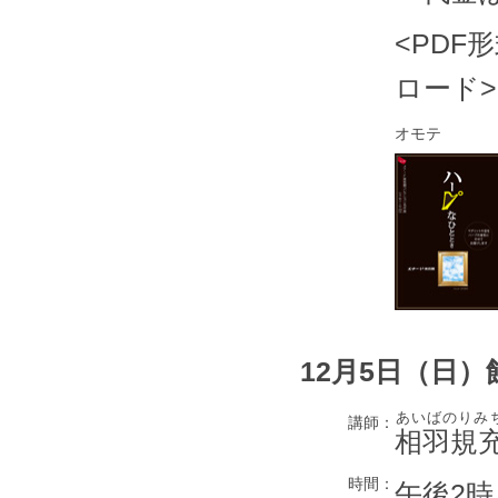
<PD
ロード>
オモテ
12月5日（日）
あいばのりみ
講師：
相羽規
時間：
午後2時