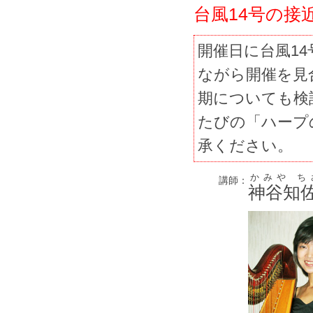
台風14号の
開催日に台風1
ながら開催を見
期についても検
たびの「ハープ
承ください。
かみや ち
講師：
神谷知