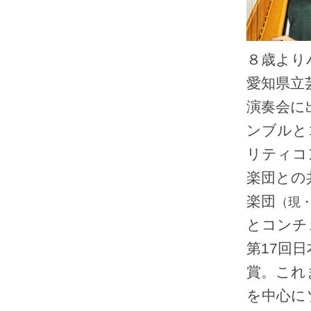
８歳より
愛知県立
演奏会に
ンブルと
リティコ
楽団との
楽団
（現
とコンチ
第17回
賞。これ
を中心に