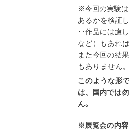
※今回の実験
あるかを検証
･･作品には癒
など）もあれ
また今回の結
もありません
このような形
は、国内では勿
ん｡
※展覧会の内