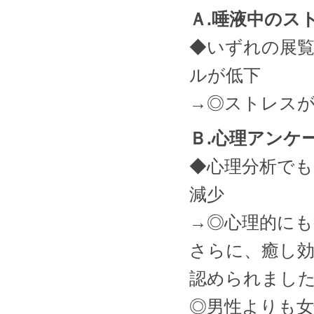
Ａ.唾液中のス
◆いずれの展
ルが低下
→◎ストレスが
Ｂ.心理アンケ
◆心理分析でも
減少
→◎心理的にも
さらに、癒し
認められまし
◎男性よりも