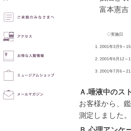
富本憲吉
◇実施日
1. 2001年3月9～1
2. 2001年6月12～
3. 2001年7月6～2
Ａ.唾液中のス
お客様から、
測定しました
Ｂ.心理アンケ