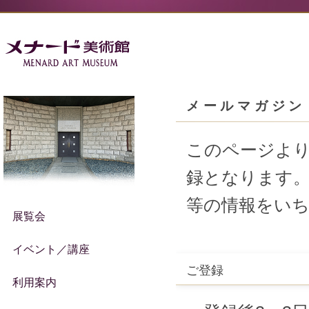
メールマガジン
このページよ
録となります
等の情報をい
展覧会
イベント／講座
ご登録
利用案内