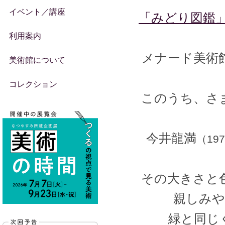
イベント／講座
「みどり図鑑
利用案内
メナード美術
美術館について
コレクション
このうち、さ
今井龍満
（19
その大きさと
親しみや
緑と同じ