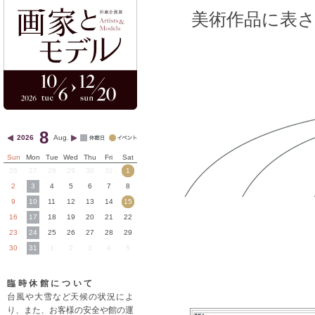
美術作品に表
8
2026
Aug.
Sun
Mon
Tue
Wed
Thu
Fri
Sat
26
27
28
29
30
31
1
2
3
4
5
6
7
8
9
10
11
12
13
14
15
16
17
18
19
20
21
22
23
24
25
26
27
28
29
30
31
1
2
3
4
5
臨時休館について
台風や大雪など天候の状況によ
り、また、お客様の安全や館の運