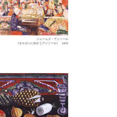
ジェームズ・アンソール
《オルガンに向かうアンソール》
1933