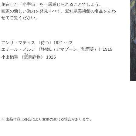
創造した「小宇宙」を一層感じられることでしょう。
画家の新しい魅力を発見すべく、愛知県美術館の名品をあわ
せてご覧ください。
アンリ・マティス 《待つ》1921～22
エミール・ノルデ 《静物L（アマゾーン、能面等）》1915
そさい
小出楢重 《
蔬菜
静物》 1925
※ 出品作品は都合により変更の生じる場合があります。