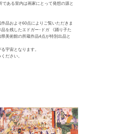
所である室内は画家にとって発想の源と
作品およそ60点によりご覧いただきま
品を残したエドガー･ドガ 《踊り子た
知県美術館の所蔵作品4点が特別出品と
がる宇宙となります。
みください。