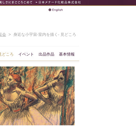
覧会
> 身近な小宇宙-室内を描く- 見どころ
見どころ
イベント
出品作品
基本情報