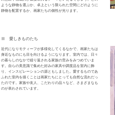
ような静物を選ぶか、卓上という限られた空間にどのように
静物を配置するか、画家たちの個性が光ります。
Ⅲ
愛しきものたち
近代になりモティーフが多様化してくるなかで、画家たちは
身近なものにも目を向けるようになります。室内では、日々
の暮らしのなかで繰り返される家族の営みをみつめていま
す。自らの美意識で集めた好みの家具や調度品を室内に飾
り、インスピレーションの源ともしました。愛するものであ
ふれた室内を描くことは画家たちにとっても自然な流れだっ
たのです。家族や友人、こだわりの品々など、さまざまなも
のが表わされています。