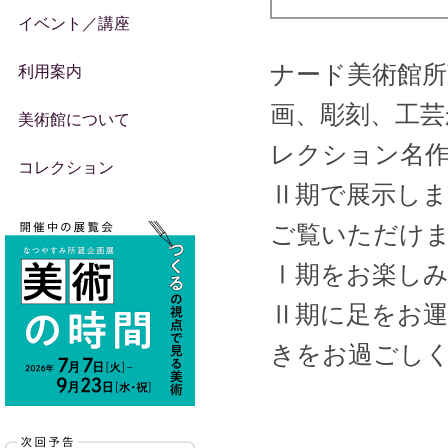
イベント／講座
ナード美術館所
利用案内
画、彫刻、工芸
美術館について
レクション名作
コレクション
Ⅱ期で展示し
ご覧いただけ
Ⅰ期をお楽し
Ⅱ期に足をお
きをお過ごし