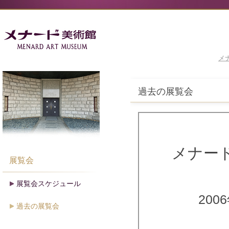
メ
過去の展覧会
メナー
展覧会
展覧会スケジュール
200
過去の展覧会