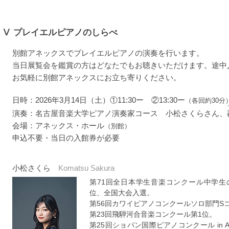
Ⅴ
プレイエルピアノのしらべ
別館アネックスでプレイエルピアノの演奏を行います。
当日展覧会を鑑賞の方はどなたでもお聴きいただけます。途中
お気軽に別館アネックスにお立ち寄りください。
日時：2026年3月14日（土）①11:30ー ②13:30ー
（各回約30分
演奏：名古屋音楽大学ピアノ演奏家コース 小松さくらさん、
会場：アネックス・ホール
（別館）
申込不要・当日の入館券が必要
小松さくら
Komatsu Sakura
第71回全日本学生音楽コンクール中学生
位、全国大会入選。
第56回カワイピアノコンクールソロ部門S
第23回飛騨河合音楽コンクール第1位。
第25回ショパン国際ピアノコンクール in 