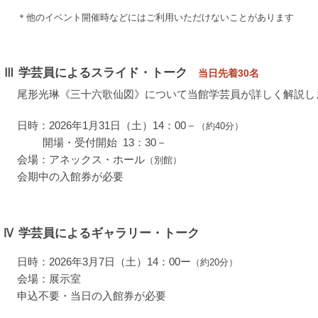
＊他のイベント開催時などにはご利用いただけないことがあります
Ⅲ
学芸員によるスライド・トーク
当日先着30名
尾形光琳《三十六歌仙図》について当館学芸員が詳しく解説し
日時：2026年1月31日（土）14：00－
（約40分）
開場・受付開始 13：30－
会場：アネックス・ホール
（別館）
会期中の入館券が必要
Ⅳ
学芸員によるギャラリー・トーク
日時：2026年3月7日（土）14：00ー
（約20分）
会場：展示室
申込不要・当日の入館券が必要