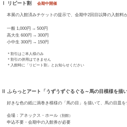
Ⅰ
リピート割
会期中開催
本展の入館済みチケットの提示で、会期中2回目以降の入館料
一般 1,000円 → 500円
高大生 600円 → 300円
小中生 300円 → 150円
＊割引はご本人様のみ
＊割引の併用はできません
＊入館時に「リピート割」とお知らせください
Ⅱ
ふらっとアート「うずうずぐるぐる～馬の目模様を描
好きな色の紙に渦巻き模様の「馬の目」を描いて、馬の目皿を
会場：アネックス・ホール
（別館）
申込不要・会期中の入館券が必要