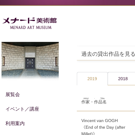
過去の貸出作品を見
2019
2018
展覧会
Artist・Title
作家・作品名
イベント／講座
Vincent van GOGH
利用案内
《End of the Day (after
Millet)》