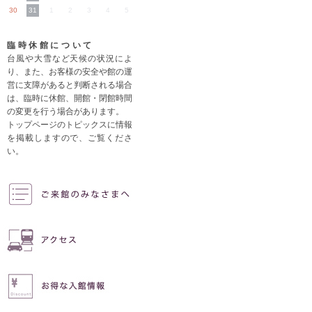
30
31
1
2
3
4
5
臨時休館について
台風や大雪など天候の状況によ
り、また、お客様の安全や館の運
営に支障があると判断される場合
は、臨時に休館、開館・閉館時間
の変更を行う場合があります。
トップページのトピックスに情報
を掲載しますので、ご覧くださ
い。